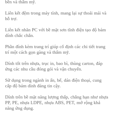
bền và thẩm mỹ.
Liên kết đệm trong máy tính, mang lại sự thoải mái và
hỗ trợ.
Liên kết nhãn PC với bề mặt sơn tĩnh điện tạo độ bám
dính chắc chắn.
Phần đính kèm trang
t
rí giúp cố định các chi tiết trang
trí một cách gọn gàng và thẩm mỹ.
Dính tốt trên nhựa, trục in, bao bì
,
thùng carton, đáp
ứng các nhu cầu đóng gói và vận chuyển.
Sử dụng trong ngành in ấn, bế, dán điện thoại, cung
cấp độ bám dính đáng tin cậy.
Dính trên bề mặt năng lượng thấp, chẳng hạn như nhựa
PP, PE
,
nhựa LDPE, nhựa ABS, PET, mở rộng khả
năng ứng dụng.