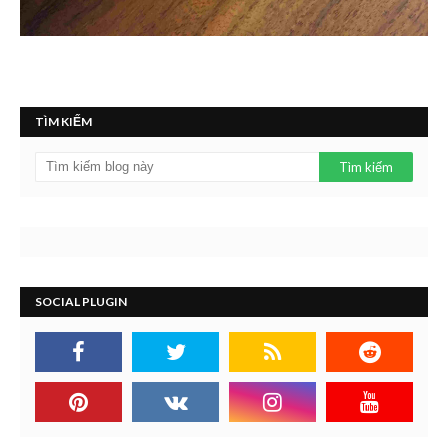
TÌM KIẾM
SOCIAL PLUGIN