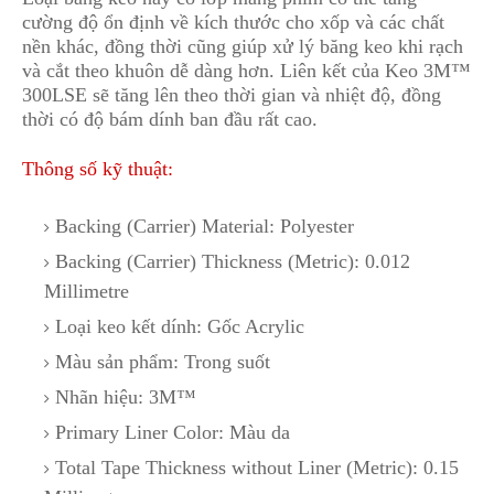
cường độ ổn định về kích thước cho xốp và các chất
nền khác, đồng thời cũng giúp xử lý băng keo khi rạch
và cắt theo khuôn dễ dàng hơn. Liên kết của Keo 3M™
300LSE sẽ tăng lên theo thời gian và nhiệt độ
,
đồng
thời có độ bám dính ban đầu rất cao.
Thông số kỹ thuật:
Backing (Carrier) Material: Polyester
Backing (Carrier) Thickness (Metric): 0.012
Millimetre
Loại keo kết dính: Gốc Acrylic
Màu sản phẩm: Trong suốt
Nhãn hiệu: 3M™
Primary Liner Color: Màu da
Total Tape Thickness without Liner (Metric): 0.15