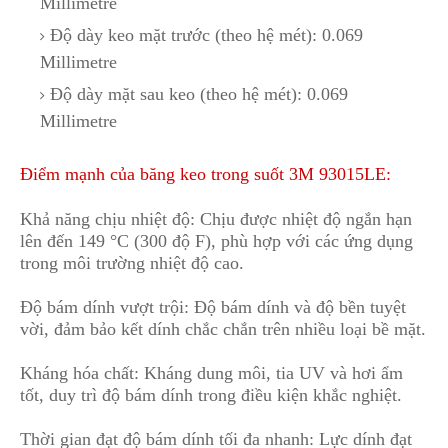
Millimetre
Độ dày keo mặt trước (theo hệ mét): 0.069
Millimetre
Độ dày mặt sau keo (theo hệ mét): 0.069
Millimetre
Điểm mạnh của băng keo trong suốt 3M 93015LE:
Khả năng chịu nhiệt độ: Chịu được nhiệt độ ngắn hạn
lên đến 149 °C (300 độ F), phù hợp với các ứng dụng
trong môi trường nhiệt độ cao.
Độ bám dính vượt trội: Độ bám dính và độ bền tuyệt
vời
,
đảm bảo kết dính chắc chắn trên nhiều loại bề mặt.
Kháng hóa chất: Kháng dung môi, tia UV và hơi ẩm
tốt, duy trì độ bám dính trong điều kiện khắc nghiệt.
Thời gian đạt độ bám dính tối đa nhanh: Lực dính đạt