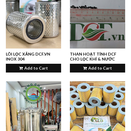
LÕI LỌC XĂNG DCF.VN
THAN HOẠT TÍNH DCF
INOX 304
CHO LỌC KHÍ & NƯỚC
Add to Cart
Add to Cart