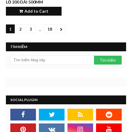
LỖ 200 DÀI 500MM
Add to Cart
...
1
2
3
18
TÌM KIẾM
SOCIAL PLUGIN