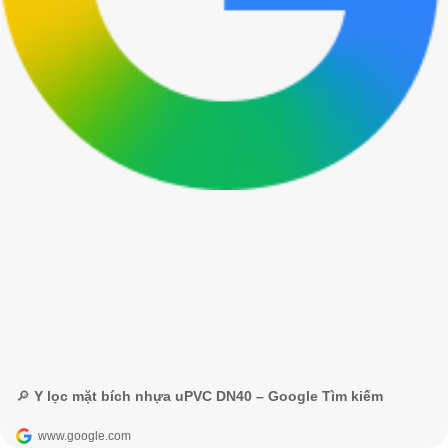
🔎 Y lọc mặt bích nhựa uPVC DN40 – Google Tìm kiếm
www.google.com