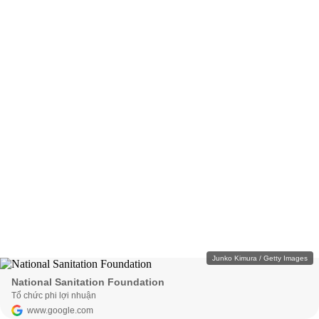
Junko Kimura / Getty Images
National Sanitation Foundation
Tổ chức phi lợi nhuận
www.google.com